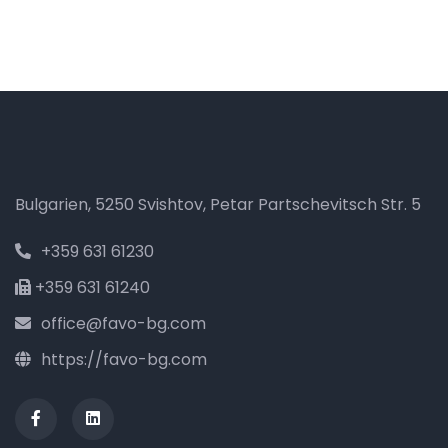
Bulgarien, 5250 Svishtov, Petar Partschevitsch Str. 5
+359 631 61230
+359 631 61240
office@favo-bg.com
https://favo-bg.com